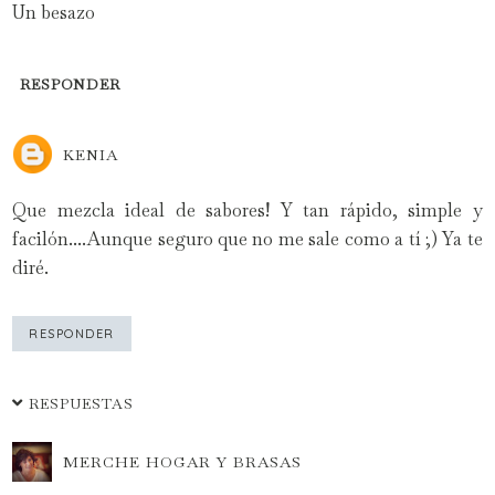
Un besazo
RESPONDER
KENIA
Que mezcla ideal de sabores! Y tan rápido, simple y
facilón....Aunque seguro que no me sale como a tí ;) Ya te
diré.
RESPONDER
RESPUESTAS
MERCHE HOGAR Y BRASAS