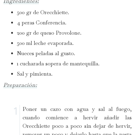
Ingredientes:
500 gr de Orecchiette.
4 peras Conferencia.
200 gr de queso Provolone.
500 ml leche evaporada.
Nueces peladas al gusto.
1 cucharada sopera de mantequilla.
Sal y pimienta.
Preparación:
Poner un cazo con agua y sal al fuego,
cuando comience a hervir añadir las
Orecchiette poco a poco sin dejar de hervir,
remover un poco y dejarlo hasta que la pasta