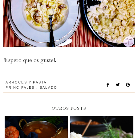
!Espero que os guste!.
ARROCES Y PASTA
,
PRINCIPALES
,
SALADO
OTROS POSTS