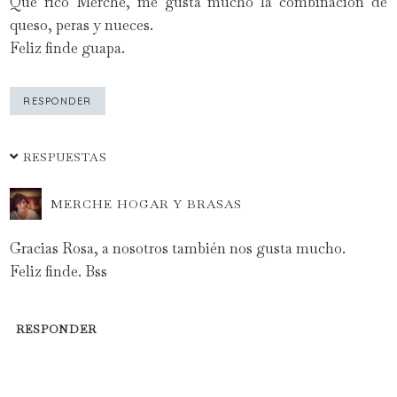
Qué rico Merche, me gusta mucho la combinación de
queso, peras y nueces.
Feliz finde guapa.
RESPONDER
RESPUESTAS
MERCHE HOGAR Y BRASAS
Gracias Rosa, a nosotros también nos gusta mucho.
Feliz finde. Bss
RESPONDER