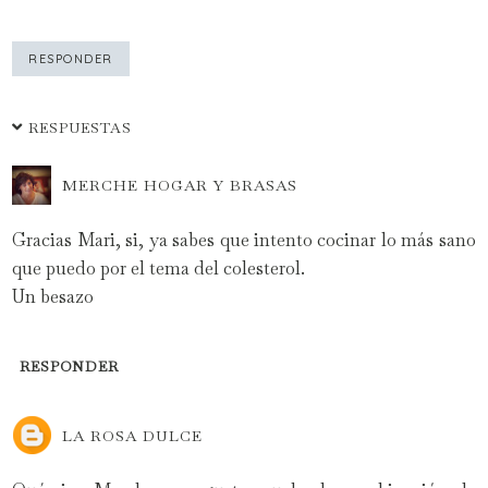
RESPONDER
RESPUESTAS
MERCHE HOGAR Y BRASAS
Gracias Mari, si, ya sabes que intento cocinar lo más sano
que puedo por el tema del colesterol.
Un besazo
RESPONDER
LA ROSA DULCE