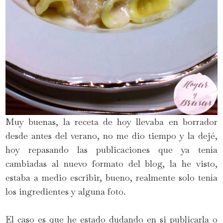
Muy buenas, la receta de hoy llevaba en borrador
desde antes del verano, no me dio tiempo y la dejé,
hoy repasando las publicaciones que ya tenía
cambiadas al nuevo formato del blog, la he visto,
estaba a medio escribir, bueno, realmente solo tenía
los ingredientes y alguna foto.
El caso es que he estado dudando en si publicarla o