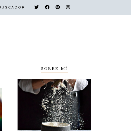
 BUSCADOR
SOBRE MÍ
ÍNDICE Y BUSCADOR
SOBRE MÍ