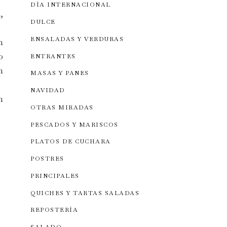
DÍA INTERNACIONAL
,
DULCE
ENSALADAS Y VERDURAS
n
o
ENTRANTES
n
MASAS Y PANES
NAVIDAD
n
OTRAS MIRADAS
PESCADOS Y MARISCOS
PLATOS DE CUCHARA
POSTRES
PRINCIPALES
QUICHES Y TARTAS SALADAS
REPOSTERÍA