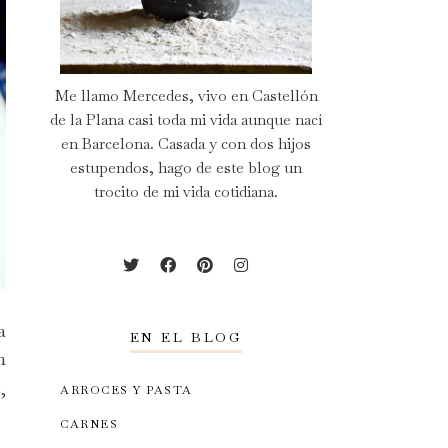
Me llamo Mercedes, vivo en Castellón
de la Plana casi toda mi vida aunque nací
en Barcelona. Casada y con dos hijos
estupendos, hago de este blog un
trocito de mi vida cotidiana.
a
EN EL BLOG
n
,
ARROCES Y PASTA
CARNES