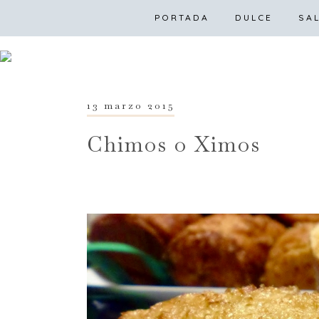
PORTADA
DULCE
PO
SA
13 marzo 2015
Chimos o Ximos