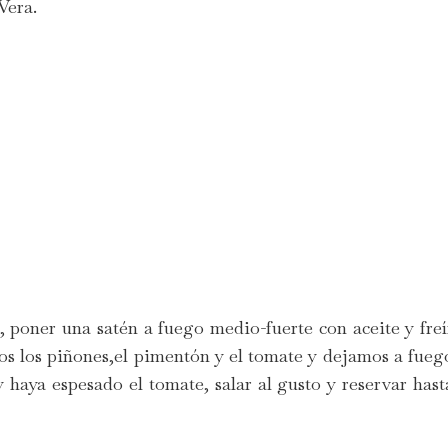
 Vera.
, poner una satén a fuego medio-fuerte con aceite y freí
os los piñones,el pimentón y el tomate y dejamos a fueg
y haya espesado el tomate, salar al gusto y reservar hast