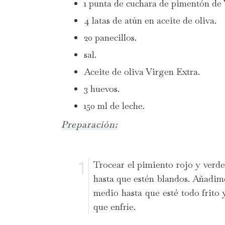
1 punta de cuchara de pimentón de
4 latas de atún en aceite de oliva.
20 panecillos.
sal.
Aceite de oliva Virgen Extra.
3 huevos.
150 ml de leche.
Preparación:
Trocear el pimiento rojo y verde
hasta que estén blandos. Añadim
medio hasta que esté todo frito 
que enfríe.