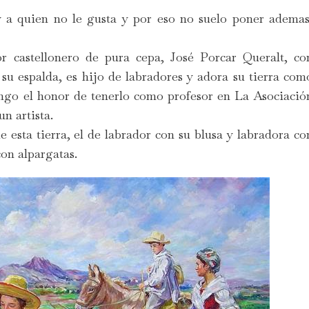
y a quien no le gusta y por eso no suelo poner ademas
 castellonero de pura cepa, José Porcar Queralt, co
u espalda, es hijo de labradores y adora su tierra com
engo el honor de tenerlo como profesor en La Asociació
un artista.
de esta tierra, el de labrador con su blusa y labradora co
con alpargatas.