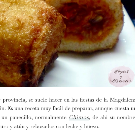
y provincia, se suele hacer en las fiestas de la Magdalen
fin. Es una receta muy fácil de preparar, aunque cuesta u
en un panecillo, normalmente
Chimos
, de ahí su nombre
duro y atún y rebozados con leche y huevo.