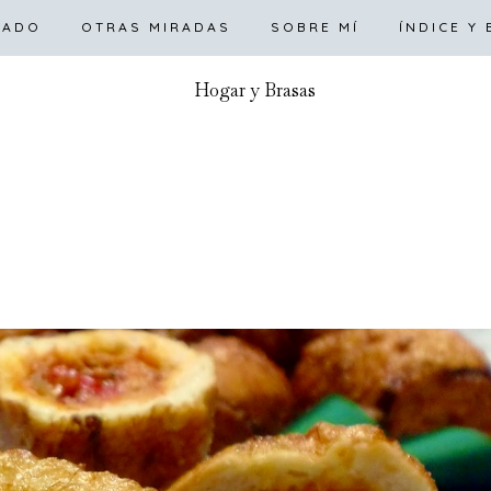
RTADA
LADO
OTRAS MIRADAS
DULCE
SALADO
SOBRE MÍ
OTRAS MIRADAS
ÍNDICE Y