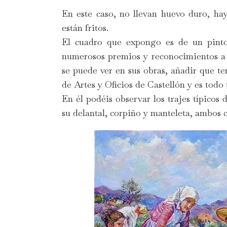
En este caso, no llevan huevo duro, ha
están fritos.
El cuadro que expongo es de un pintor
numerosos premios y reconocimientos a s
se puede ver en sus obras, añadir que t
de Artes y Oficios de Castellón y es todo 
En él podéis observar los trajes típicos 
su delantal, corpiño y manteleta, ambos 