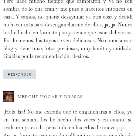
Pero hace mucho tiempo que cambiaron y ya no son
sombra de lo que eran y me puse a hacerlos entonces en
casa. Y vamos, no quería desayunar ya otra cosa y decidí
no hacer más para desengancharme de ellos, ja, ja. Nunca
los he hecho en formato pan y tienen que estar deliciosos.
Por lo menos, los tuyos se ven deliciosos. No conocía este
blog y tiene unas fotos preciosas, muy bonito y cuidado.
Gracias por la recomendación. Besitos.
RESPONDER
MERCHE HOGAR Y BRASAS
¡Hola Isa! No me extraña que te engancharas a ellos, yo
en una semana los he hecho dos veces y en cuanto se
acabaron ya estaba pensando en hacerlos de nuevo jaja.
Así en formato pan son de pellizquito, vamos que detrás