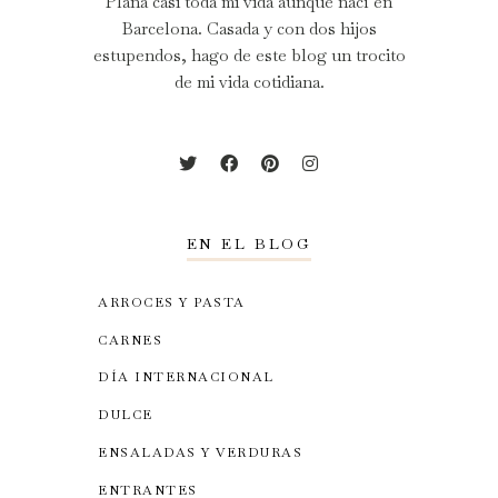
Plana casi toda mi vida aunque nací en
Barcelona. Casada y con dos hijos
estupendos, hago de este blog un trocito
de mi vida cotidiana.
EN EL BLOG
ARROCES Y PASTA
CARNES
DÍA INTERNACIONAL
DULCE
ENSALADAS Y VERDURAS
ENTRANTES