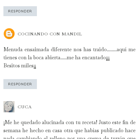
RESPONDER
COCINANDO CON MANDIL
Menuda ensaimada diferente nos has traido........aquí me
tienes con la boca abierta.....me ha encantado¡¡¡
Besitos miles¡¡
RESPONDER
CUCA
¡Me he quedado alucinada con tu receta! Justo este fin de
semana he hecho en casa otra que habías publicado hace
nada cambiando el relleno por una crema de turrón que