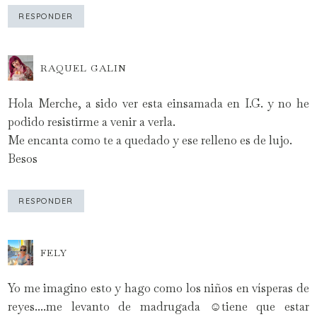
RESPONDER
RAQUEL GALIN
Hola Merche, a sido ver esta einsamada en I.G. y no he
podido resistirme a venir a verla.
Me encanta como te a quedado y ese relleno es de lujo.
Besos
RESPONDER
FELY
Yo me imagino esto y hago como los niños en vísperas de
reyes....me levanto de madrugada ☺tiene que estar