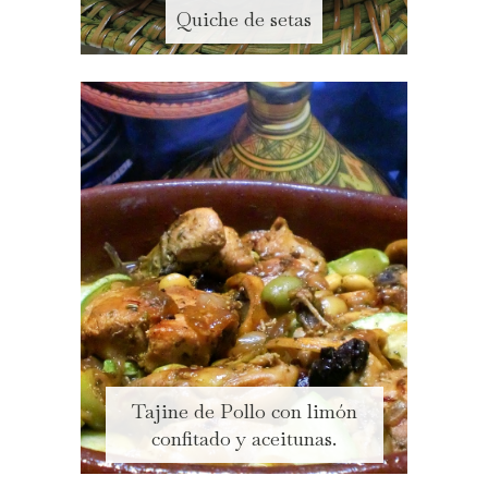
Quiche de setas
Tajine de Pollo con limón
confitado y aceitunas.