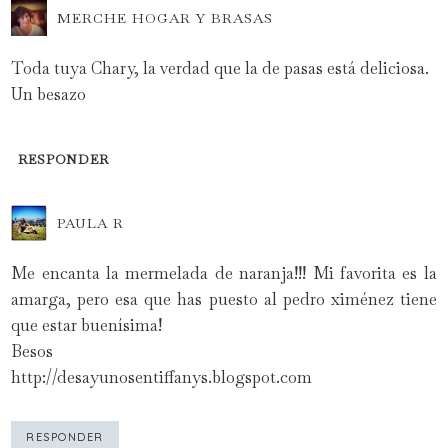
MERCHE HOGAR Y BRASAS
Toda tuya Chary, la verdad que la de pasas está deliciosa.
Un besazo
RESPONDER
PAULA R
Me encanta la mermelada de naranja!!! Mi favorita es la
amarga, pero esa que has puesto al pedro ximénez tiene
que estar buenísima!
Besos
http://desayunosentiffanys.blogspot.com
RESPONDER