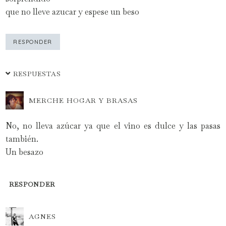
que no lleve azucar y espese un beso
RESPONDER
RESPUESTAS
MERCHE HOGAR Y BRASAS
No, no lleva azúcar ya que el vino es dulce y las pasas
también.
Un besazo
RESPONDER
AGNES