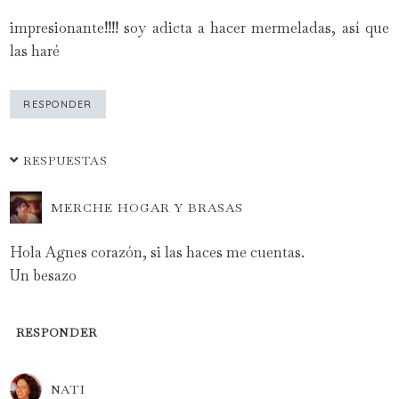
impresionante!!!! soy adicta a hacer mermeladas, así que
las haré
RESPONDER
RESPUESTAS
MERCHE HOGAR Y BRASAS
Hola Agnes corazón, si las haces me cuentas.
Un besazo
RESPONDER
NATI