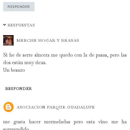
RESPONDER
RESPUESTAS
MERCHE HOGAR Y BRASAS
Si he de serte sincera me quedo con la de pasas, pero las
dos están muy ricas.
Un besazo
RESPONDER
ASOCIACION PARQUE GUADALUPE
me gusta hacer mermeladas pero esta vino me ha
sorprendido