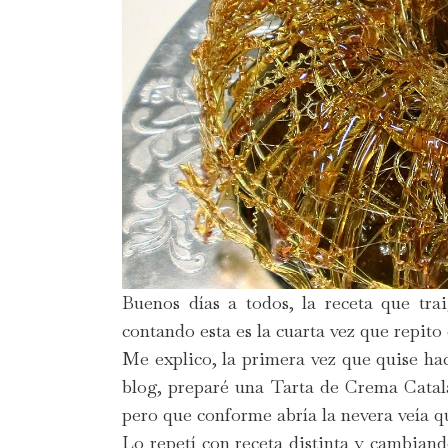
Buenos días a todos, la receta que tra
contando esta es la cuarta vez que repito
Me explico, la primera vez que quise hac
blog, preparé una Tarta de Crema Catala
pero que conforme abría la nevera veía qu
Lo repetí con receta distinta y cambiand