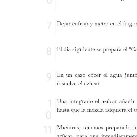
Dejar enfriar y meter en el frigor
El día siguiente se prepara el “C
En un cazo cocer el agua junto
disuelva el azúcar.
Una integrado el azúcar añadir 
hasta que la mezcla adquiera el 
Mientras, tenemos preparado un
azúcar, para que inmediatament