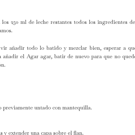
los 250 ml de leche restantes todos los ingredientes de
vamos.
ir añadir todo lo batido y mezclar bien, esperar a qu
 añadir el Agar agar, batir de nuevo para que no qued
ón.
do previamente untado con mantequilla.
s y extender una capa sobre el flan.