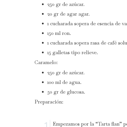
250 gr de azúcar.
20 gr de agar agar.
1 cucharada sopera de esencia de vai
150 ml ron.
1 cucharada sopera rasa de café solu
15 galletas tipo relieve.
Caramelo:
250 gr de azúcar.
100 ml de agua.
50 gr de glucosa.
Preparación:
Empezamos por la “Tarta flan” po