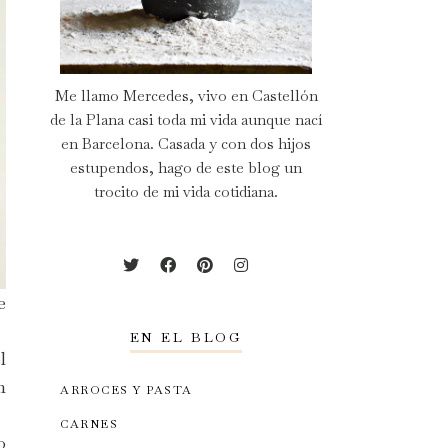
Me llamo Mercedes, vivo en Castellón
de la Plana casi toda mi vida aunque nací
en Barcelona. Casada y con dos hijos
estupendos, hago de este blog un
trocito de mi vida cotidiana.
e
EN EL BLOG
l
n
ARROCES Y PASTA
CARNES
o