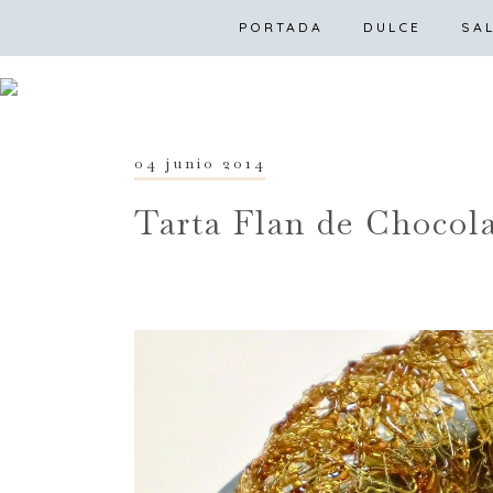
PORTADA
DULCE
PO
SA
04 junio 2014
Tarta Flan de Chocolat