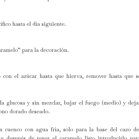
ífico hasta el día siguiente.
aramelo” para la decoración.
 con el azúcar hasta que hierva, remover hasta que s
la glucosa y sin mezclar, bajar el fuego (medio) y deja
tono dorado deseado.
 cuenco con agua fría, solo para la base del cazo de
e después de tener el caramelo listo introducirlo par