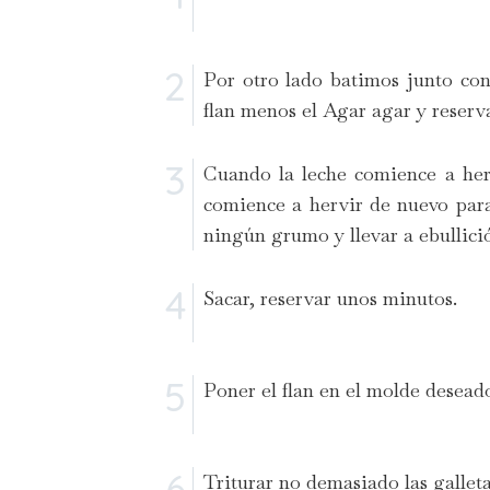
Por otro lado batimos junto con 
flan menos el Agar agar y reser
Cuando la leche comience a herv
comience a hervir de nuevo para
ningún grumo y llevar a ebullici
Sacar, reservar unos minutos.
Poner el flan en el molde desea
Triturar no demasiado las galleta