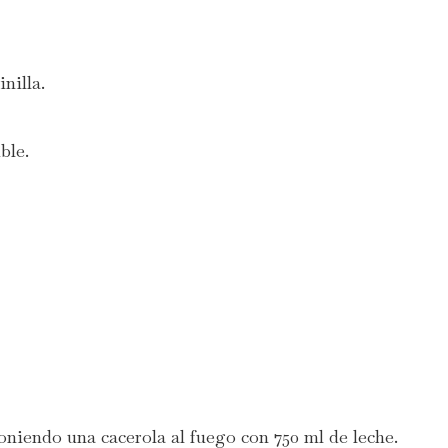
nilla.
ble.
niendo una cacerola al fuego con 750 ml de leche.