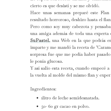
cierto es que desistí y se me olvidó.
Hace unas semanas preparé este Flan 
resultado horroroso, deshizo hasta el flan
Pero como soy muy cabezota y pensaba 
una amiga además de toda una experta 
SuPastel.
una Web en la que podrás enc
imparte y me mandó la receta de "Caramel
sorpresa fue que me podía haber pasado 
le ponía glucosa.
Y así salio esta receta, cuando empecé a
la vuelta al molde del mismo flan y experi
Ingredientes:
1litro de leche semidesnatada.
50- 60 gr cacao en polvo.