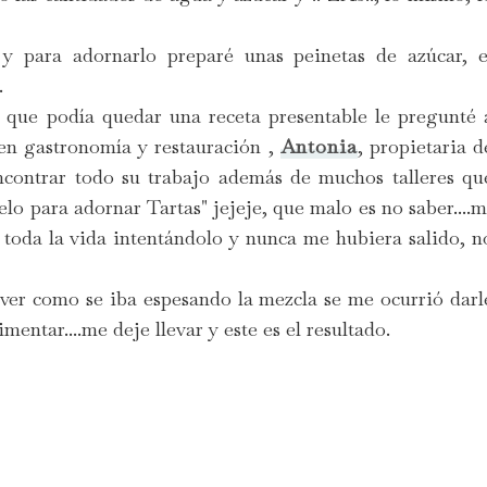
y para adornarlo preparé unas peinetas de azúcar, e
.
que podía quedar una receta presentable le pregunté 
en gastronomía y restauración ,
Antonia
, propietaria d
ontrar todo su trabajo además de muchos talleres qu
o para adornar Tartas" jejeje, que malo es no saber....m
toda la vida intentándolo y nunca me hubiera salido, n
 ver como se iba espesando la mezcla se me ocurrió darl
mentar....me deje llevar y este es el resultado.