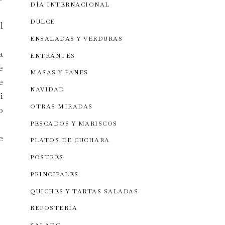
DÍA INTERNACIONAL
DULCE
l
ENSALADAS Y VERDURAS
a
ENTRANTES
e
MASAS Y PANES
e
NAVIDAD
i
OTRAS MIRADAS
o
PESCADOS Y MARISCOS
e
PLATOS DE CUCHARA
POSTRES
PRINCIPALES
QUICHES Y TARTAS SALADAS
REPOSTERÍA