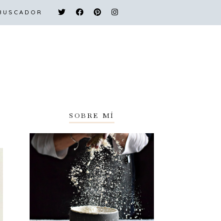
 BUSCADOR
SOBRE MÍ
ÍNDICE Y BUSCADOR
SOBRE MÍ