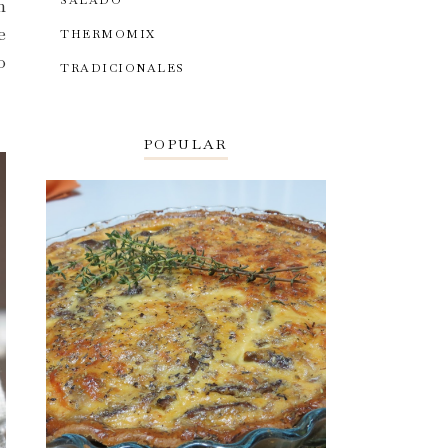
SALADO
n
e
THERMOMIX
o
TRADICIONALES
POPULAR