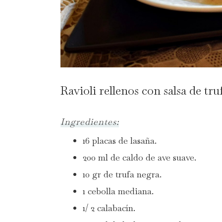
Ravioli rellenos con salsa de tru
Ingredientes:
16 placas de lasaña.
200 ml de caldo de ave suave.
10 gr de trufa negra.
1 cebolla mediana.
1/ 2 calabacín.