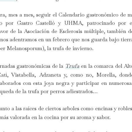
ra, mes a mes, seguir el Calendario gastronómico de m
ado por Gastro Castelló y UHMA, patrocinado por e
vor de la Asociación de Esclerosis múltiple, también d
nos adentramos en un febrero que nos guarda bajo tierr
r Melanosporum), la trufa de invierno.
ornadas gastronómicas de la
Trufa
en la comarca del Alt
atí, Vistabella, Adzaneta y, como no, Morella, dond
borados con esta joya negra y participar en numerosa
squeda de la trufa por perros adiestrados…
nto a las raíces de ciertos arboles como encinas y robles
 más valorada en la cocina por su aroma y sabor.