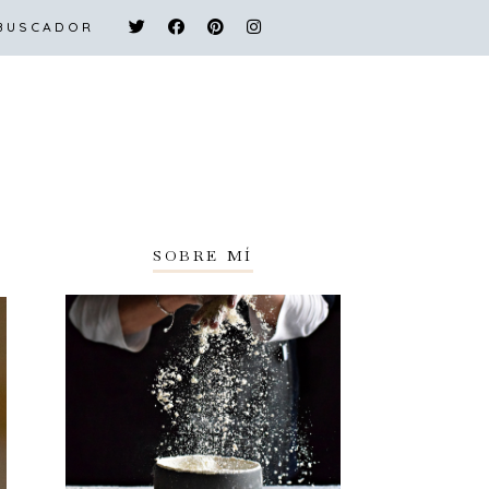
 BUSCADOR
SOBRE MÍ
ÍNDICE Y BUSCADOR
SOBRE MÍ