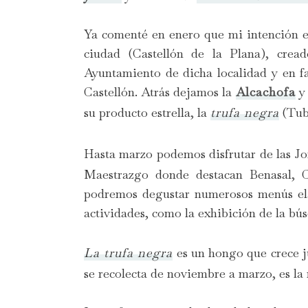
Ya comenté en enero que mi intención e
ciudad (Castellón de la Plana), cre
Ayuntamiento de dicha localidad y en fa
Castellón. Atrás dejamos la
Alcachofa
y 
su producto estrella, la
trufa negra
(Tube
Hasta marzo podemos disfrutar de las J
Maestrazgo donde destacan Benasal, C
podremos degustar numerosos menús ela
actividades, como la exhibición de la bú
La trufa negra
es un hongo que crece ju
se recolecta de noviembre a marzo, es la