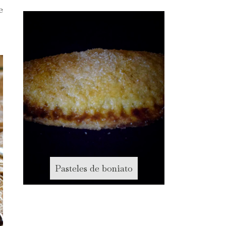
e
Pasteles de boniato