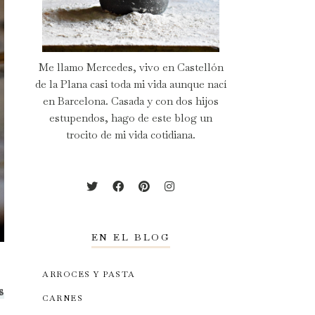
Me llamo Mercedes, vivo en Castellón
de la Plana casi toda mi vida aunque nací
en Barcelona. Casada y con dos hijos
estupendos, hago de este blog un
trocito de mi vida cotidiana.
EN EL BLOG
ARROCES Y PASTA
s
CARNES