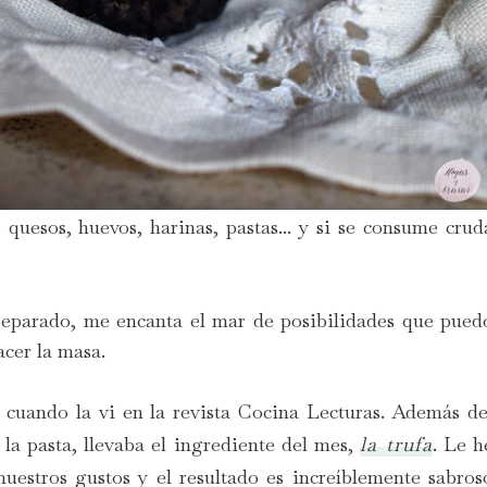
uesos, huevos, harinas, pastas... y si se consume crud
preparado, me encanta el mar de posibilidades que pued
acer la masa.
 cuando la vi en la revista Cocina Lecturas. Además de
la pasta, llevaba el ingrediente del mes,
la trufa
. Le h
estros gustos y el resultado es increíblemente sabros