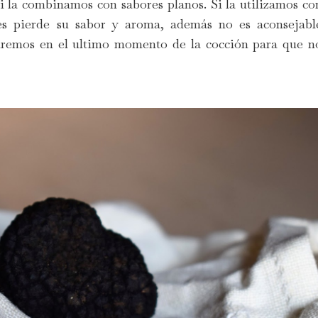
 si la combinamos con sabores planos. Si la utilizamos co
s pierde su sabor y aroma, además no es aconsejabl
iremos en el ultimo momento de la cocción para que n