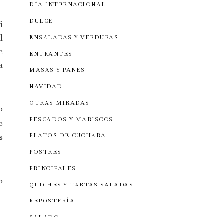
DÍA INTERNACIONAL
DULCE
i
l
ENSALADAS Y VERDURAS
e
ENTRANTES
a
MASAS Y PANES
NAVIDAD
OTRAS MIRADAS
o
PESCADOS Y MARISCOS
e
s
PLATOS DE CUCHARA
POSTRES
PRINCIPALES
,
QUICHES Y TARTAS SALADAS
REPOSTERÍA