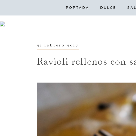
PORTADA
DULCE
PO
SA
21 febrero 2017
Ravioli rellenos con s