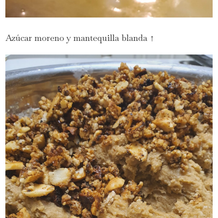
Azúcar moreno y mantequilla blanda ↑