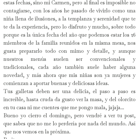
estas fechas, sino mi Carmen, pero al final es imposible no
contagiarse, con los años he pasado de vivirlo como una
niña llena de ilusiones, a la templanza y serenidad que te
te da la experiencia, pero lo disfruto y mucho, sobre todo
porque es la única fecha del año que podemos estar los 26
miembros de la familia reunidos en la misma mesa, nos
gusta prepararlo todo con mimo y detalle, y aunque
nuestros menús suelen ser convencionales y
tradicionales, cada año también suele haber alguna
novedad, y más ahora que mis niñas son ya mujeres y
comienzan a aportar buenas y deliciosas ideas.
Tus galletas deben ser una delicia, el paso a paso es
increíble, hasta cruda da gusto ver la masa, y del olorcito
en tu casa ni me cuentes que me pongo mala, jajaja...
Bueno yo cierro el domingo, pero vendré a ver tu post,
que sabes que no me lo perdería por nada del mundo. Así
que nos vemos en la próxima.