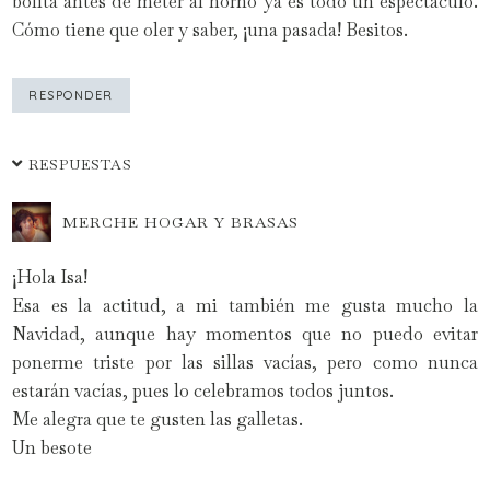
bolita antes de meter al horno ya es todo un espectáculo.
Cómo tiene que oler y saber, ¡una pasada! Besitos.
RESPONDER
RESPUESTAS
MERCHE HOGAR Y BRASAS
¡Hola Isa!
Esa es la actitud, a mi también me gusta mucho la
Navidad, aunque hay momentos que no puedo evitar
ponerme triste por las sillas vacías, pero como nunca
estarán vacías, pues lo celebramos todos juntos.
Me alegra que te gusten las galletas.
Un besote