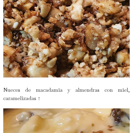
Nueces de macadamia y almendras con miel,
caramelizadas ↑